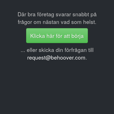
Där bra företag svarar snabbt på
frågor om nästan vad som helst.
Klicka här för att börja
... eller skicka din förfrågan till
request@behoover.com
.