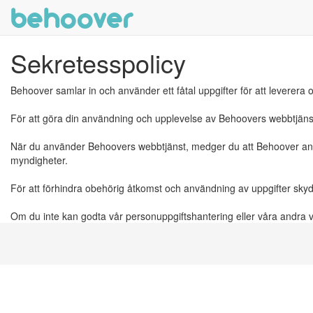
behoover
Sekretesspolicy
Behoover samlar in och använder ett fåtal uppgifter för att leverera o
För att göra din användning och upplevelse av Behoovers webbtjäns
När du använder Behoovers webbtjänst, medger du att Behoover använ
myndigheter.
För att förhindra obehörig åtkomst och användning av uppgifter sky
Om du inte kan godta vår personuppgiftshantering eller våra andra vi